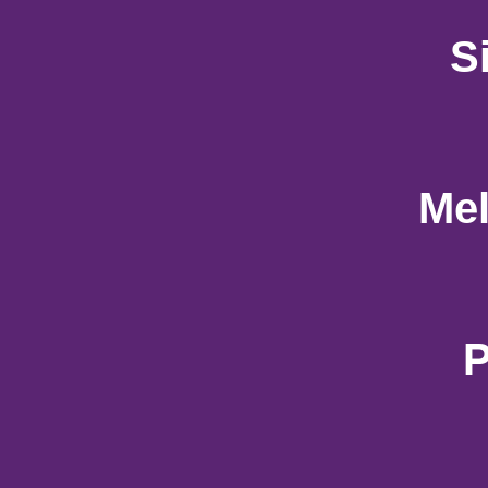
S
Mel
P