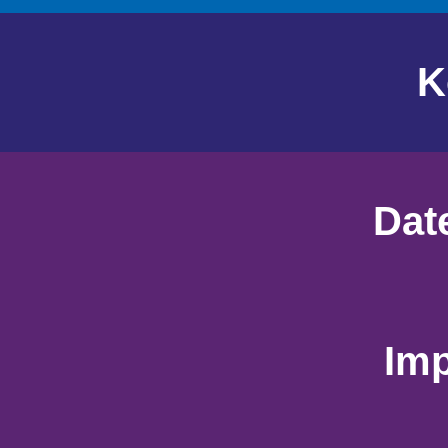
K
Dat
Im