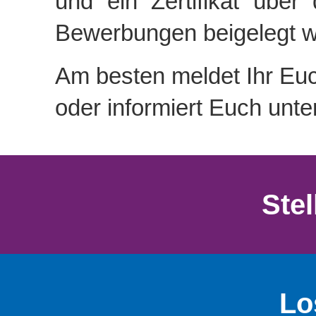
und ein Zertifikat über
Bewerbungen beigelegt w
Am besten meldet Ihr Euc
oder informiert Euch unt
Ste
Lo