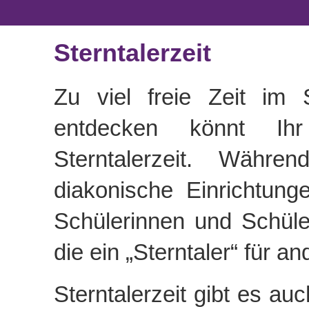
Sterntalerzeit
Zu
viel
freie Zeit im 
entdecken könnt Ih
Sterntalerzeit. Währe
diakonische Einrichtung
Schülerinnen und Schül
die ein „Sterntaler“ für a
Sterntalerzeit gibt es au