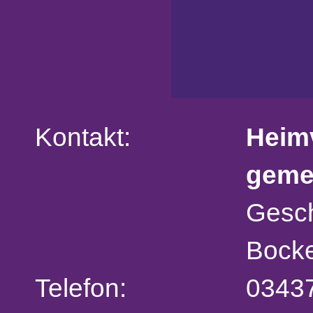
Kontakt:
Heim
geme
Gesch
Bocke
Telefon:
0343