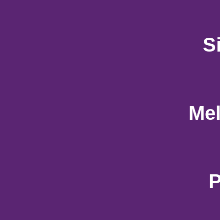
S
Mel
P