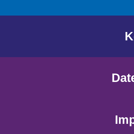
K
Dat
Im