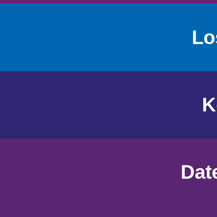
Lo
K
Dat