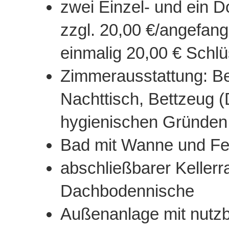
zwei Einzel- und ein 
zzgl. 20,00 €/angefa
einmalig 20,00 € Schl
Zimmerausstattung: Be
Nachttisch, Bettzeug 
hygienischen Gründen b
Bad mit Wanne und Fen
abschließbarer Kellerr
Dachbodennische
Außenanlage mit nutzb