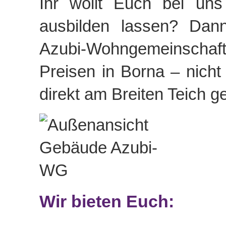
Ihr wollt Euch bei uns
ausbilden lassen? Dan
Azubi-Wohngemeinschaf
Preisen in Borna – nicht
direkt am Breiten Teich g
Wir bieten Euch: