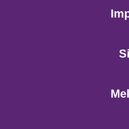
Im
S
Mel