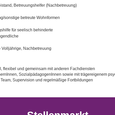
istand, Betreuungshelfer (Nachbetreuung)
g/sonstige betreute Wohnformen
shilfe für seelisch behinderte
ugendliche
ge Volljährige, Nachbetreuung
ell, flexibel und gemeinsam mit anderen Fachdiensten
ernInnen, SozialpädagogenInnen sowie mit trägereigenem psy
m Team, Supervision und regelmäßige Fortbildungen