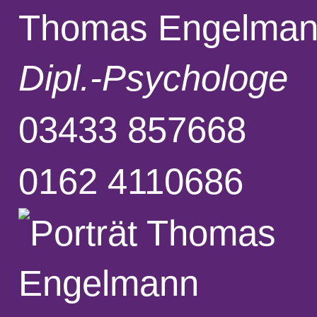
Thomas Engelma
Dipl.-Psychologe
03433 857668
0162 4110686