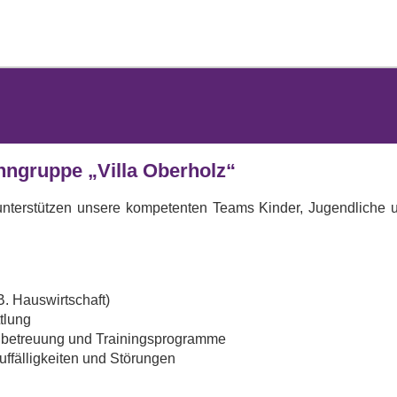
gruppe „Villa Oberholz“
o unterstützen unsere kompetenten Teams Kinder, Jugendliche
.B. Hauswirtschaft)
tlung
llbetreuung und Trainingsprogramme
ffälligkeiten und Störungen