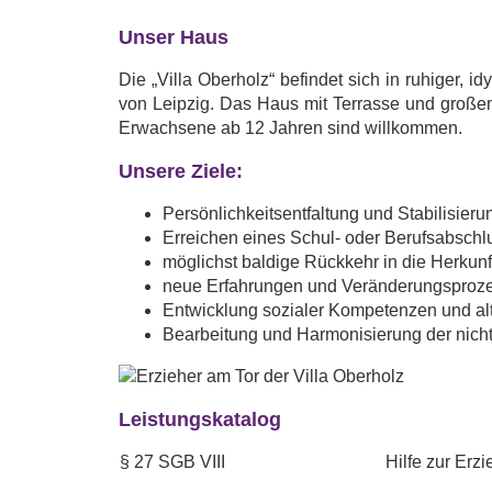
Unser Haus
Die „Villa Oberholz“ befindet sich in ruhiger,
von Leipzig. Das Haus mit Terrasse und große
Erwachsene ab 12 Jahren sind willkommen.
Unsere Ziele:
Persönlichkeitsentfaltung und Stabilisieru
Erreichen eines Schul- oder Berufsabschlus
möglichst baldige Rückkehr in die Herkunf
neue Erfahrungen und Veränderungsproz
Entwicklung sozialer Kompetenzen und al
Bearbeitung und Harmonisierung der nicht
Leistungskatalog
§ 27 SGB VIII
Hilfe zur Erz