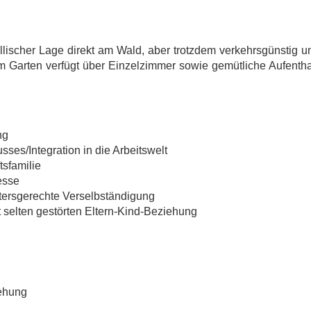
 idyllischer Lage direkt am Wald, aber trotzdem verkehrsgünsti
m Garten verfügt über Einzelzimmer sowie gemütliche Aufentha
ng
ses/Integration in die Arbeitswelt
tsfamilie
esse
tersgerechte Verselbständigung
 selten gestörten Eltern-Kind-Beziehung
iehung