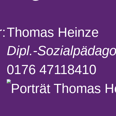
r:
Thomas Heinze
Dipl.-Sozialpädag
0176 47118410