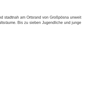
g und stadtnah am Ortsrand von Großpösna unweit
ltsräume. Bis zu sieben Jugendliche und junge