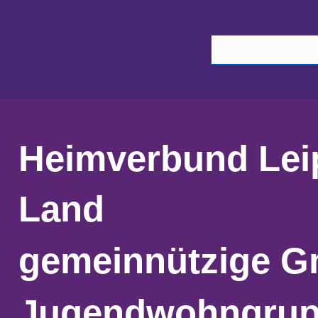
Heimverbund Lei
Land
gemeinnützige 
Jugendwohngru