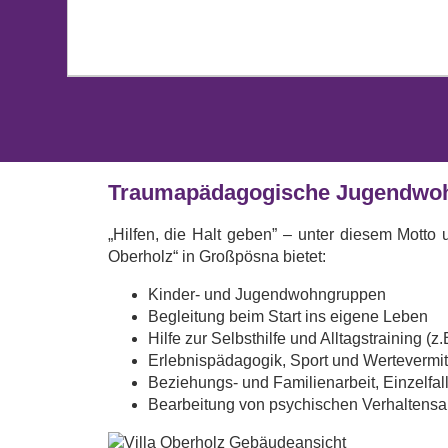
Traumapädagogische Jugendwohn
„Hilfen, die Halt geben” – unter diesem Mott
Oberholz“ in Großpösna bietet:
Kinder- und Jugendwohngruppen
Begleitung beim Start ins eigene Leben
Hilfe zur Selbsthilfe und Alltagstraining (z
Erlebnispädagogik, Sport und Wertevermit
Beziehungs- und Familienarbeit, Einzelfa
Bearbeitung von psychischen Verhaltensau