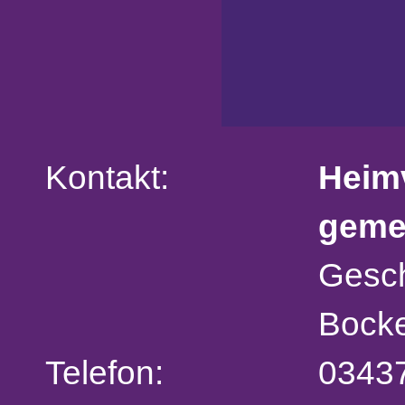
Kontakt:
Heim
geme
Gesch
Bocke
Telefon:
0343