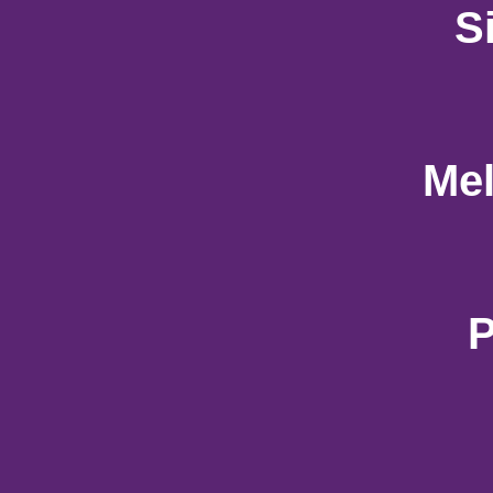
S
Mel
P