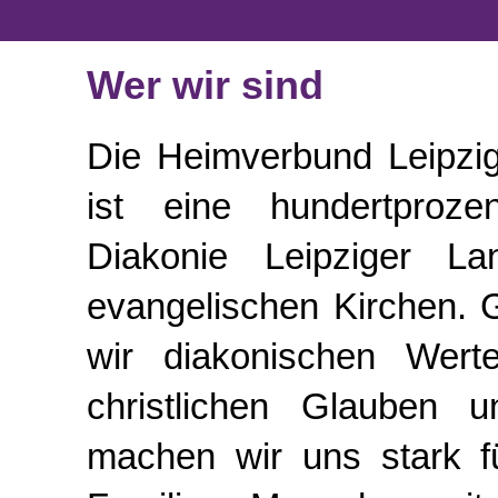
Wer wir sind
Die Heimverbund Leipzi
ist eine hundertprozen
Diakonie Leipziger La
evangelischen Kirchen. 
wir diakonischen Werte
christlichen Glauben u
machen wir uns stark fü