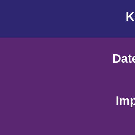
K
Dat
Im