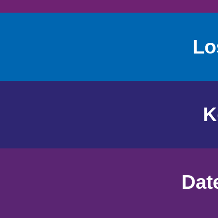
Lo
K
Dat