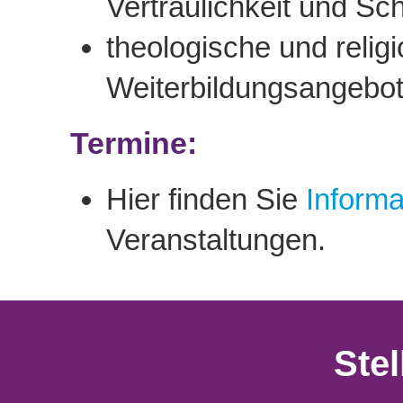
Vertraulichkeit und Sc
theologische und reli
Weiterbildungsangebo
Termine:
Hier finden Sie
Informa
Veranstaltungen.
Ste