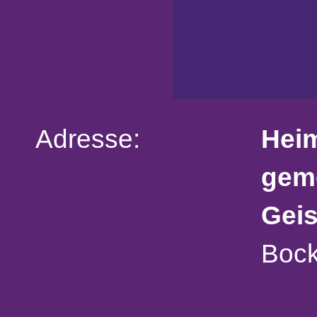
Adresse:
Heim
gem
Geis
Bock