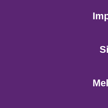
Im
S
Mel