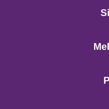
S
Mel
P