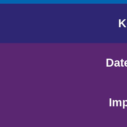
K
Dat
Im